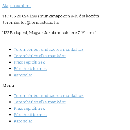
Skip to content
Tel: +36 20 624 1299 (munkanapokon 9-15 óra között) |
teremberles@forrasstudio.hu
1122 Budapest, Magyar Jakobinusok tere 7. VI. em. 1.
Terembérlés rendszeres munkához
Terembérlés alkalmanként
Praxisépítőknek
Bérelhető termek
Kapcsolat
Menü
Terembérlés rendszeres munkához
Terembérlés alkalmanként
Praxisépítőknek
Bérelhető termek
Kapcsolat